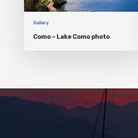
Gallery
Como – Lake Como photo