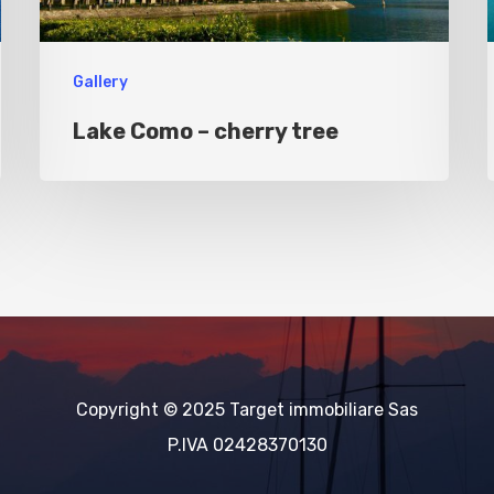
Gallery
Lake Como – cherry tree
Copyright © 2025 Target immobiliare Sas
P.IVA 02428370130