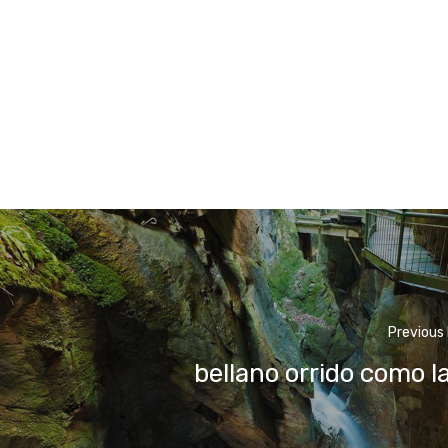
Previous
bellano orrido como l