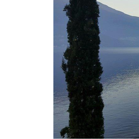
Hit enter to search or ESC to close