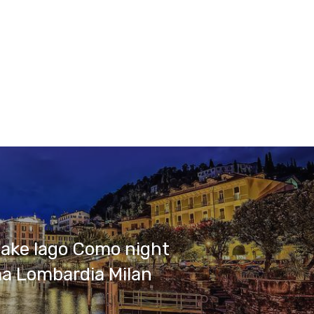
 lake lago Como night
a Lombardia Milan