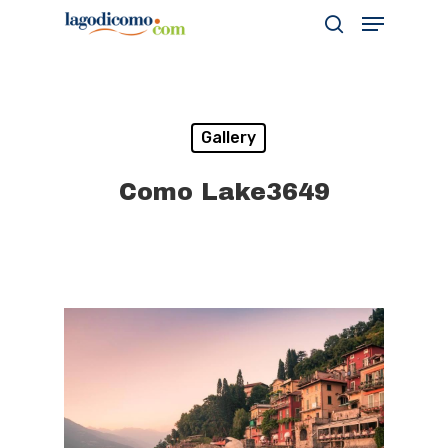
Hit enter to search or ESC to close
Gallery
Como Lake3649