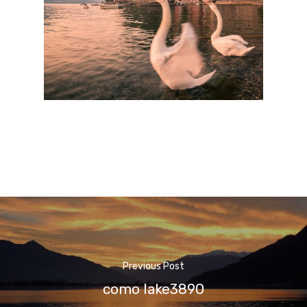
Previous Post
como lake3890