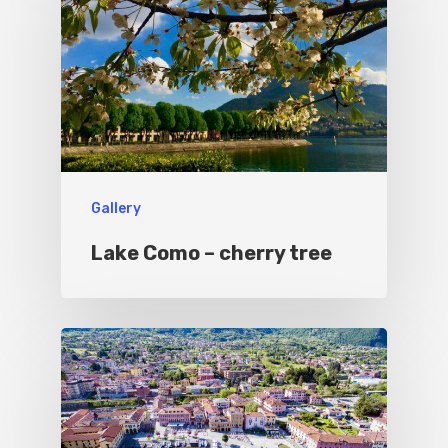
Gallery
Lake Como – cherry tree