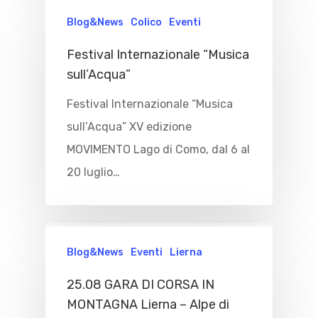
Blog&News
Colico
Eventi
Festival Internazionale “Musica
sull’Acqua”
Festival Internazionale “Musica
sull’Acqua” XV edizione
MOVIMENTO Lago di Como, dal 6 al
20 luglio…
Blog&News
Eventi
Lierna
25.08 GARA DI CORSA IN
MONTAGNA Lierna – Alpe di