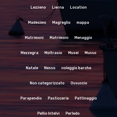
Lezzeno
Lierna
Location
Madesimo
Magreglio
mappa
Matrimoni
Matrimoni
Menaggio
Mezzegra
Moltrasio
Musei
Musso
Natale
Nesso
noleggio barche
Non categorizzato
Ossuccio
Parapendio
Pasticcerie
Pattinaggio
Pellio Intelvi
Perledo