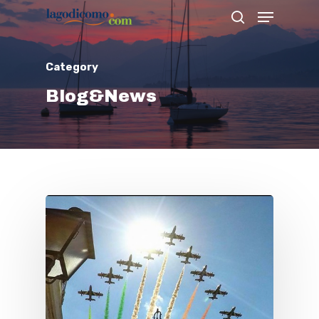
Category
Hit enter to search or ESC to close
Blog&News