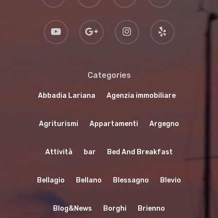
Categories
Abbadia Lariana
Agenzia immobiliare
Agriturismi
Appartamenti
Argegno
Attività
bar
Bed And Breakfast
Bellagio
Bellano
Blessagno
Blevio
Blog&News
Borghi
Brienno