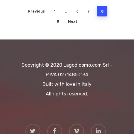
Destinazioni
Previous
1
6
7
…
8
9
Next
Copyright © 2020 Lagodicomo.com Srl –
P.IVA 02714850134
Built with love in Italy
All rights reserved.