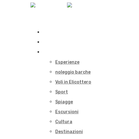
Home
Immobili
Cosa Fare
Esperienze
noleggio barche
Voli in Elicottero
Sport
Spiagge
Escursioni
Cultura
Destinazioni