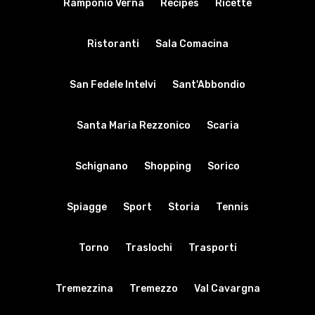
Ramponio Verna
Recipes
Ricette
Ristoranti
Sala Comacina
San Fedele Intelvi
Sant'Abbondio
Santa Maria Rezzonico
Scaria
Schignano
Shopping
Sorico
Spiagge
Sport
Storia
Tennis
Torno
Traslochi
Trasporti
Tremezzina
Tremezzo
Val Cavargna