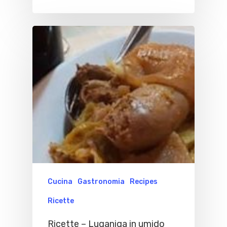
Cucina
Gastronomia
Recipes
Ricette
Ricette – Luganiga in umido