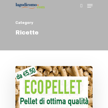
Category
Hit enter to search or ESC to close
Ricette