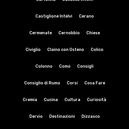
Castiglione Intelvi
Cerano
Cermenate
Cernobbio
Chiese
Civiglio
Claino con Osteno
Colico
Colonno
Como
Consigli
Consiglio di Rumo
Corsi
Cosa Fare
Cremia
Cucina
Cultura
Curiosità
Dervio
Destinazioni
Dizzasco