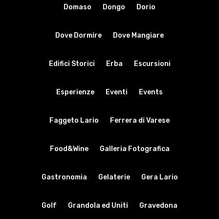
Domaso
Dongo
Dorio
Dove Dormire
Dove Mangiare
Edifici Storici
Erba
Escursioni
Esperienze
Eventi
Events
Faggeto Lario
Ferrera di Varese
Food&Wine
Galleria Fotografica
Gastronomia
Gelaterie
Gera Lario
Golf
Grandola ed Uniti
Gravedona