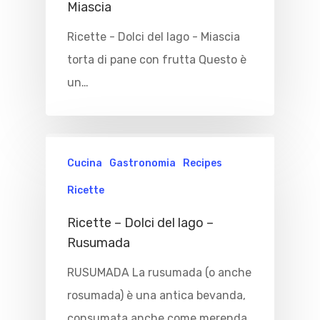
Miascia
Ricette - Dolci del lago - Miascia
torta di pane con frutta Questo è
un…
Cucina
Gastronomia
Recipes
Ricette
Ricette – Dolci del lago –
Rusumada
RUSUMADA La rusumada (o anche
rosumada) è una antica bevanda,
consumata anche come merenda.