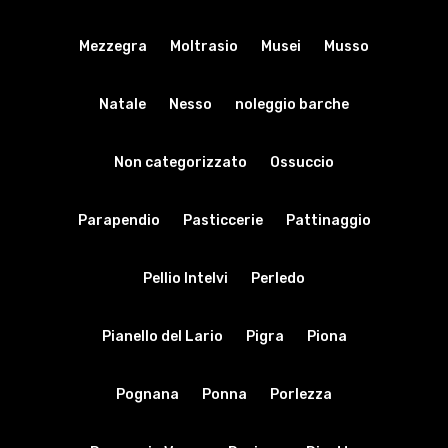
Mezzegra
Moltrasio
Musei
Musso
Natale
Nesso
noleggio barche
Non categorizzato
Ossuccio
Parapendio
Pasticcerie
Pattinaggio
Pellio Intelvi
Perledo
Pianello del Lario
Pigra
Piona
Pognana
Ponna
Porlezza