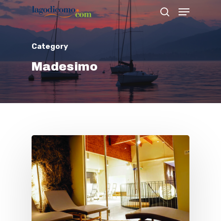
Category
Hit enter to search or ESC to close
Madesimo