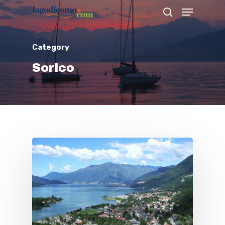
Category
Hit enter to search or ESC to close
Sorico