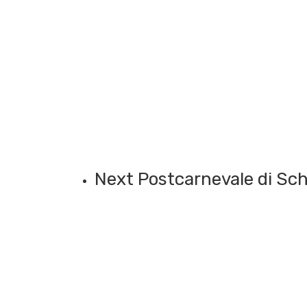
Next Post
carnevale di Sc