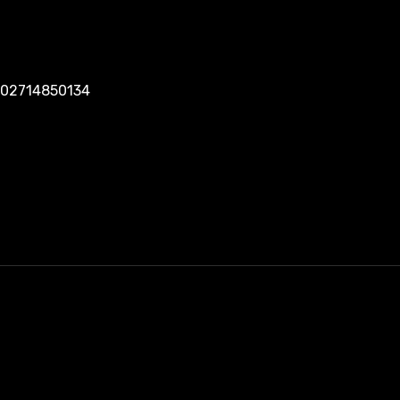
A 02714850134