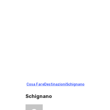
Cosa Fare
Destinazioni
Schignano
Schignano