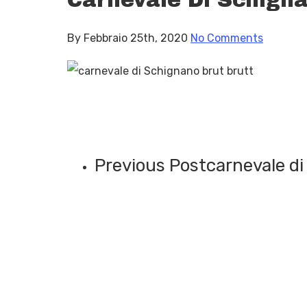
By
Febbraio 25th, 2020
No Comments
Previous Post
carnevale di