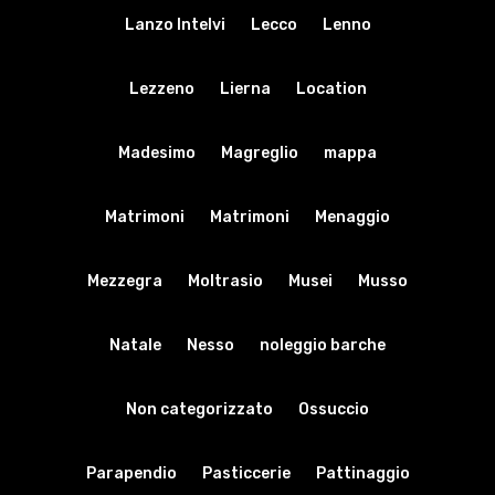
Lanzo Intelvi
Lecco
Lenno
Lezzeno
Lierna
Location
Madesimo
Magreglio
mappa
Matrimoni
Matrimoni
Menaggio
Mezzegra
Moltrasio
Musei
Musso
Natale
Nesso
noleggio barche
Non categorizzato
Ossuccio
Parapendio
Pasticcerie
Pattinaggio