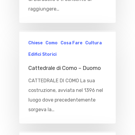
raggiungere…
Chiese
Como
Cosa Fare
Cultura
Edifici Storici
Cattedrale di Como – Duomo
CATTEDRALE DI COMO La sua
costruzione, avviata nel 1396 nel
luogo dove precedentemente
sorgeva la…