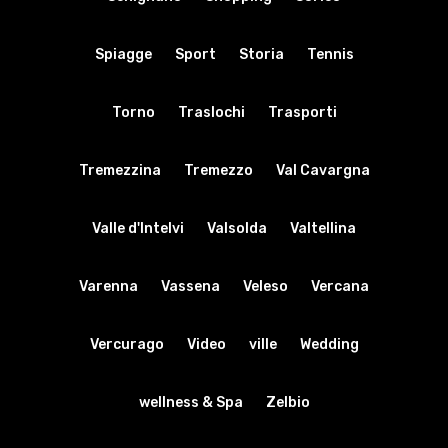
Spiagge
Sport
Storia
Tennis
Torno
Traslochi
Trasporti
Tremezzina
Tremezzo
Val Cavargna
Valle d'Intelvi
Valsolda
Valtellina
Varenna
Vassena
Veleso
Vercana
Vercurago
Video
ville
Wedding
wellness & Spa
Zelbio