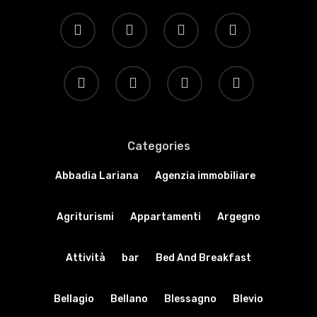
Categories
Abbadia Lariana
Agenzia immobiliare
Agriturismi
Appartamenti
Argegno
Attività
bar
Bed And Breakfast
Bellagio
Bellano
Blessagno
Blevio