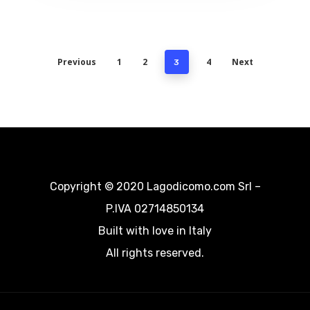
Destinazioni
Previous
1
2
4
Next
3
Copyright © 2020 Lagodicomo.com Srl –
P.IVA 02714850134
Built with love in Italy
All rights reserved.