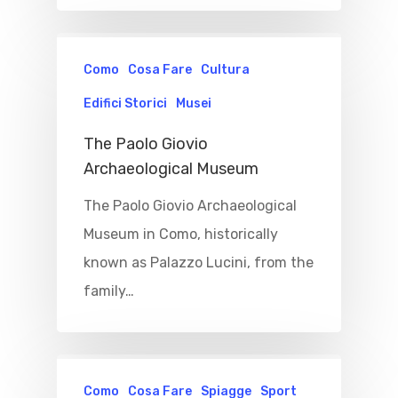
Como
Cosa Fare
Cultura
Edifici Storici
Musei
The Paolo Giovio
Archaeological Museum
The Paolo Giovio Archaeological
Museum in Como, historically
known as Palazzo Lucini, from the
family…
Como
Cosa Fare
Spiagge
Sport