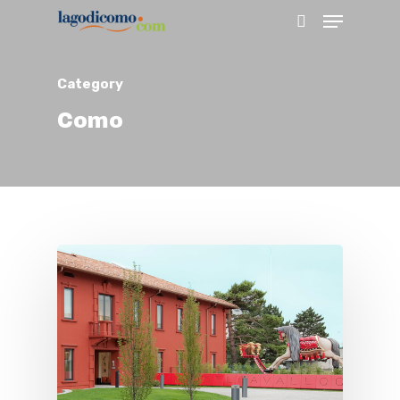
Category
Hit enter to search or ESC to close
Como