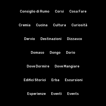
Consiglio di Rumo
Corsi
Cosa Fare
Cremia
Cucina
Cultura
Curiosità
Dervio
Destinazioni
Dizzasco
Domaso
Dongo
Dorio
Dove Dormire
Dove Mangiare
Edifici Storici
Erba
Escursioni
Esperienze
Eventi
Events