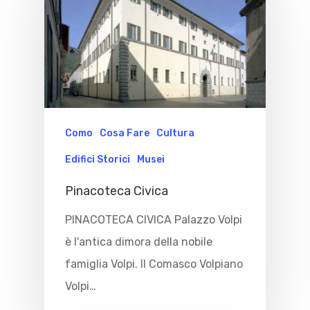
Como
Cosa Fare
Cultura
Edifici Storici
Musei
Pinacoteca Civica
PINACOTECA CIVICA Palazzo Volpi
è l'antica dimora della nobile
famiglia Volpi. Il Comasco Volpiano
Volpi…