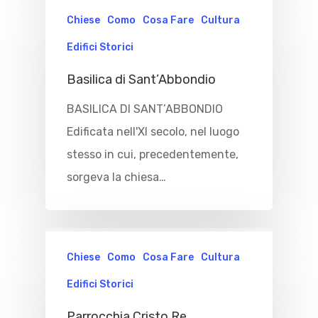
Chiese
Como
Cosa Fare
Cultura
Edifici Storici
Basilica di Sant’Abbondio
BASILICA DI SANT’ABBONDIO
Edificata nell'XI secolo, nel luogo
stesso in cui, precedentemente,
sorgeva la chiesa…
Chiese
Como
Cosa Fare
Cultura
Edifici Storici
Parrocchia Cristo Re