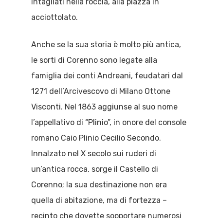
intagliati nella roccia, alla piazza in
acciottolato.
Anche se la sua storia è molto più antica,
le sorti di Corenno sono legate alla
famiglia dei conti Andreani, feudatari dal
1271 dell’Arcivescovo di Milano Ottone
Visconti. Nel 1863 aggiunse al suo nome
l’appellativo di “Plinio”, in onore del console
romano Caio Plinio Cecilio Secondo.
Innalzato nel X secolo sui ruderi di
un’antica rocca, sorge il Castello di
Corenno; la sua destinazione non era
quella di abitazione, ma di fortezza –
recinto che dovette sopportare numerosi