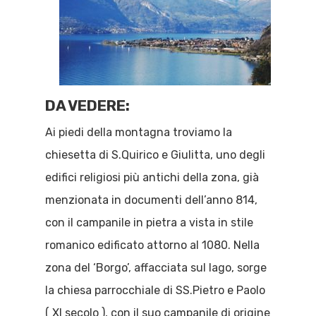
DA VEDERE:
Ai piedi della montagna troviamo la
chiesetta di S.Quirico e Giulitta, uno degli
edifici religiosi più antichi della zona, già
menzionata in documenti dell’anno 814,
con il campanile in pietra a vista in stile
romanico edificato attorno al 1080. Nella
zona del ‘Borgo’, affacciata sul lago, sorge
la chiesa parrocchiale di SS.Pietro e Paolo
( XI secolo ), con il suo campanile di origine