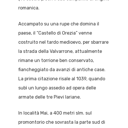
romanica.
Accampato su una rupe che domina il
paese, il “Castello di Orezia” venne
costruito nel tardo medioevo, per sbarrare
la strada della Valvarrone, attualmente
rimane un torrione ben conservato,
fiancheggiato da avanzi di antiche case.
La prima citazione risale al 1039, quando
subì un lungo assedio ad opera delle
armate delle tre Pievi lariane.
In località Mai, a 400 metri slm. sul
promontorio che sovrasta la parte sud di