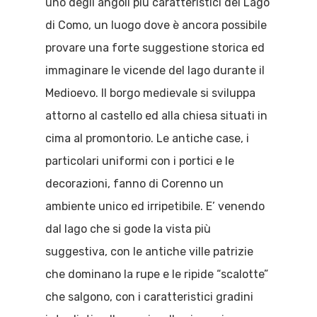
uno degli angoli più caratteristici del Lago
di Como, un luogo dove è ancora possibile
provare una forte suggestione storica ed
immaginare le vicende del lago durante il
Medioevo. Il borgo medievale si sviluppa
attorno al castello ed alla chiesa situati in
cima al promontorio. Le antiche case, i
particolari uniformi con i portici e le
decorazioni, fanno di Corenno un
ambiente unico ed irripetibile. E’ venendo
dal lago che si gode la vista più
suggestiva, con le antiche ville patrizie
che dominano la rupe e le ripide “scalotte”
che salgono, con i caratteristici gradini