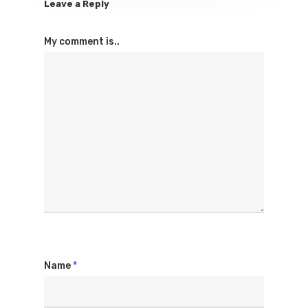
Leave a Reply
My comment is..
Name
*