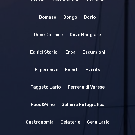
Domaso
Dongo
Dorio
Dove Dormire
Dove Mangiare
Edifici Storici
Erba
Escursioni
Esperienze
Eventi
Events
Faggeto Lario
Ferrera di Varese
Food&Wine
Galleria Fotografica
Gastronomia
Gelaterie
Gera Lario