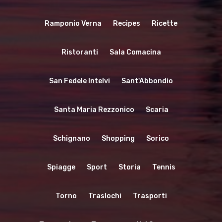
Ramponio Verna
Recipes
Ricette
Ristoranti
Sala Comacina
San Fedele Intelvi
Sant'Abbondio
Santa Maria Rezzonico
Scaria
Schignano
Shopping
Sorico
Spiagge
Sport
Storia
Tennis
Torno
Traslochi
Trasporti