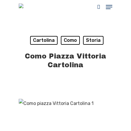
Hit enter to search or ESC to close
Cartolina
Como
Storia
Como Piazza Vittoria
Cartolina