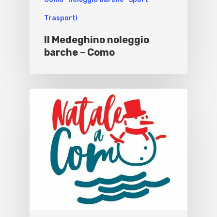
Trasporti
Il Medeghino noleggio
barche – Como