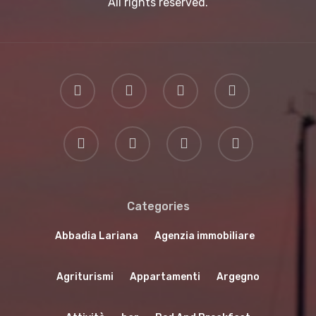
All rights reserved.
Cultura
Destinazioni
Categories
Abbadia Lariana
Agenzia immobiliare
Agriturismi
Appartamenti
Argegno