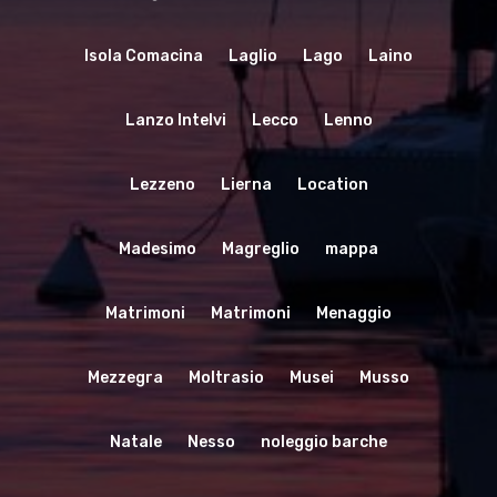
Isola Comacina
Laglio
Lago
Laino
Lanzo Intelvi
Lecco
Lenno
Lezzeno
Lierna
Location
Madesimo
Magreglio
mappa
Matrimoni
Matrimoni
Menaggio
Mezzegra
Moltrasio
Musei
Musso
Natale
Nesso
noleggio barche