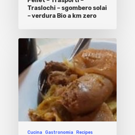
Pellet – Trasporti –
Traslochi – sgombero solai
– verdura Bio a km zero
Cucina
Gastronomia
Recipes