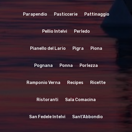
Parapendio
Pasticcerie
Pattinaggio
Pellio Intelvi
Perledo
Pianello del Lario
Pigra
Piona
Pognana
Ponna
Porlezza
Ramponio Verna
Recipes
Ricette
Ristoranti
Sala Comacina
San Fedele Intelvi
Sant'Abbondio