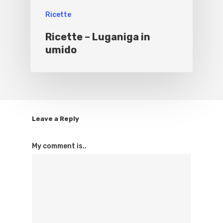
Ricette
Ricette – Luganiga in
umido
Leave a Reply
My comment is..