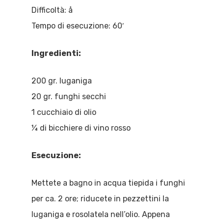
Difficoltà: å
Tempo di esecuzione: 60′
Ingredienti:
200 gr. luganiga
20 gr. funghi secchi
1 cucchiaio di olio
¼ di bicchiere di vino rosso
Esecuzione:
Mettete a bagno in acqua tiepida i funghi
per ca. 2 ore; riducete in pezzettini la
luganiga e rosolatela nell’olio. Appena