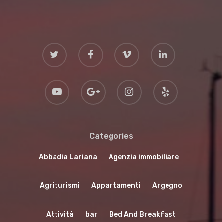
Categories
Abbadia Lariana
Agenzia immobiliare
Agriturismi
Appartamenti
Argegno
Attività
bar
Bed And Breakfast