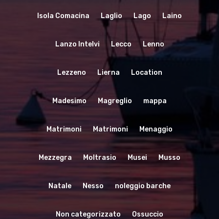
Isola Comacina
Laglio
Lago
Laino
Lanzo Intelvi
Lecco
Lenno
Lezzeno
Lierna
Location
Madesimo
Magreglio
mappa
Matrimoni
Matrimoni
Menaggio
Mezzegra
Moltrasio
Musei
Musso
Natale
Nesso
noleggio barche
Non categorizzato
Ossuccio