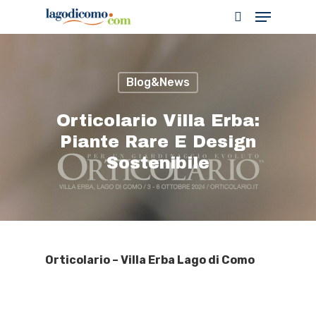
Blog&News
Hit enter to search or ESC to close
Orticolario Villa Erba:
Piante Rare E Design
Sostenibile
Orticolario – Villa Erba Lago di Como