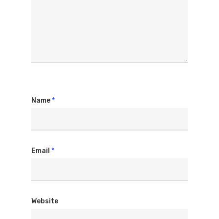
Name
*
Home
Email
*
Immobili
Cosa Fare
Website