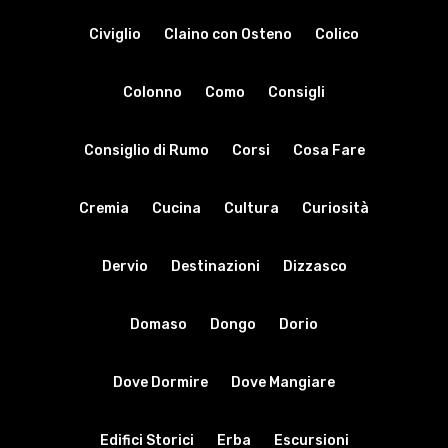
Civiglio
Claino con Osteno
Colico
Colonno
Como
Consigli
Consiglio di Rumo
Corsi
Cosa Fare
Cremia
Cucina
Cultura
Curiosità
Dervio
Destinazioni
Dizzasco
Domaso
Dongo
Dorio
Dove Dormire
Dove Mangiare
Edifici Storici
Erba
Escursioni