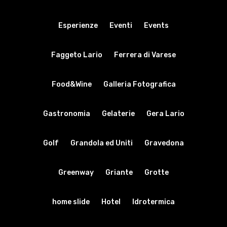
Esperienze
Eventi
Events
Faggeto Lario
Ferrera di Varese
Food&Wine
Galleria Fotografica
Gastronomia
Gelaterie
Gera Lario
Golf
Grandola ed Uniti
Gravedona
Greenway
Griante
Grotte
home slide
Hotel
Idrotermica