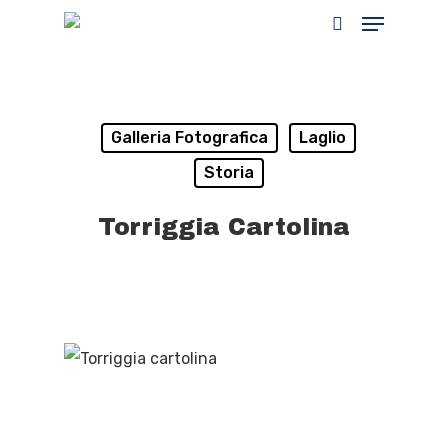
Hit enter to search or ESC to close
Galleria Fotografica
Laglio
Storia
Torriggia Cartolina