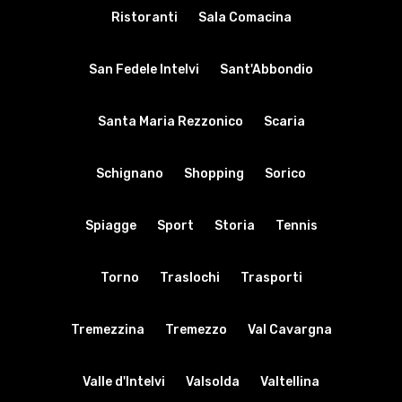
Ristoranti
Sala Comacina
San Fedele Intelvi
Sant'Abbondio
Santa Maria Rezzonico
Scaria
Schignano
Shopping
Sorico
Spiagge
Sport
Storia
Tennis
Torno
Traslochi
Trasporti
Tremezzina
Tremezzo
Val Cavargna
Valle d'Intelvi
Valsolda
Valtellina