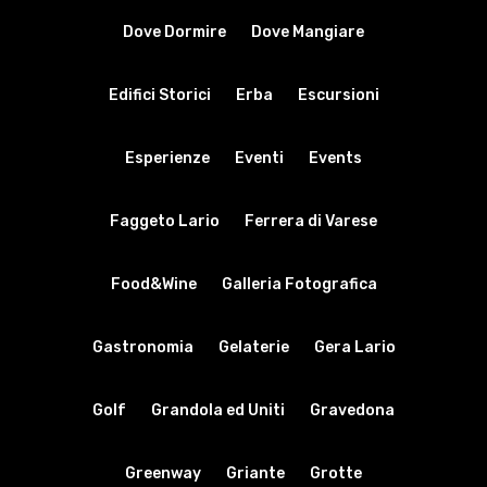
Dove Dormire
Dove Mangiare
Edifici Storici
Erba
Escursioni
Esperienze
Eventi
Events
Faggeto Lario
Ferrera di Varese
Food&Wine
Galleria Fotografica
Gastronomia
Gelaterie
Gera Lario
Golf
Grandola ed Uniti
Gravedona
Greenway
Griante
Grotte