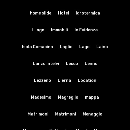
home slide
Hotel
Idrotermica
Il lago
Immobili
In Evidenza
Isola Comacina
Laglio
Lago
Laino
Lanzo Intelvi
Lecco
Lenno
Lezzeno
Lierna
Location
Madesimo
Magreglio
mappa
Matrimoni
Matrimoni
Menaggio