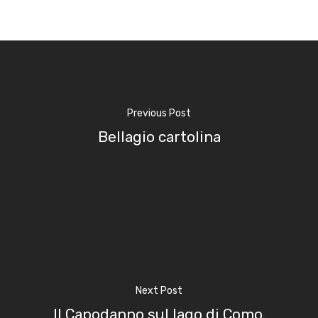
Previous Post
Bellagio cartolina
Next Post
Il Capodanno sul lago di Como.