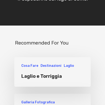
Recommended For You
Cosa Fare
Destinazioni
Laglio
Laglio e Torriggia
Galleria Fotografica