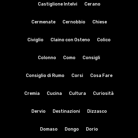
Castiglione Intelvi
Cerano
Cermenate
Cernobbio
Chiese
Civiglio
Claino con Osteno
Colico
Colonno
Como
Consigli
Consiglio di Rumo
Corsi
Cosa Fare
Cremia
Cucina
Cultura
Curiosità
Dervio
Destinazioni
Dizzasco
Domaso
Dongo
Dorio