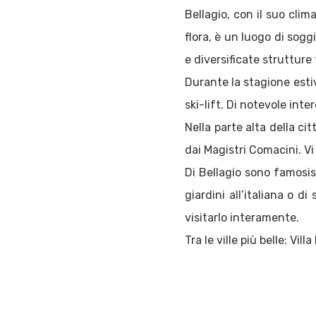
Bellagio, con il suo clim
flora, è un luogo di sog
e diversificate strutture 
Durante la stagione esti
ski-lift. Di notevole int
Nella parte alta della ci
dai Magistri Comacini. Vi s
Di Bellagio sono famosissi
giardini all’italiana o di
visitarlo interamente.
Tra le ville più belle: Vill