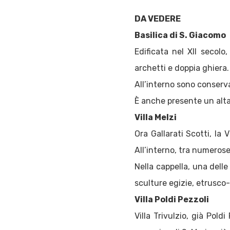
DA VEDERE
Basilica di S. Giacomo
Edificata nel XII secol
archetti e doppia ghiera.
All’interno sono conser
È anche presente un altar
V
illa Melzi
Ora Gallarati Scotti, la V
All’interno, tra numerose
Nella cappella, una delle
sculture egizie, etrusco
Villa Poldi Pezzoli
Villa Trivulzio, già Pold