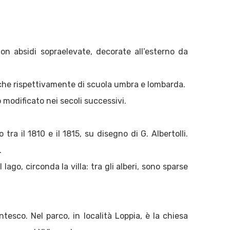
con absidi sopraelevate, decorate all’esterno da
che rispettivamente di scuola umbra e lombarda.
 modificato nei secoli successivi.
 tra il 1810 e il 1815, su disegno di G. Albertolli.
.
ago, circonda la villa: tra gli alberi, sono sparse
ntesco. Nel parco, in località Loppia, è la chiesa