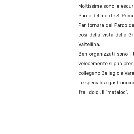
Moltissime sono le escurs
Parco del monte S. Primo a
Per tornare dal Parco de
cosi della vista delle 
Valtellina.
Ben organizzati sono i t
velocemente si può prende
collegano Bellagio a Var
Le specialità gastronomic
fra i dolci, il “mataloc”.