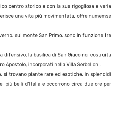
ico centro storico e con la sua rigogliosa e varia
preferisce una vita più movimentata, offre numemse
inverno, sul monte San Primo, sono in funzione tre
ma difensivo, la basilica di San Giacomo, costruita
tro Apostolo, incorporati nella Villa Serbelloni.
le, si trovano piante rare ed esotiche, in splendidi
dei più belli d’Italia e occorrono circa due ore per