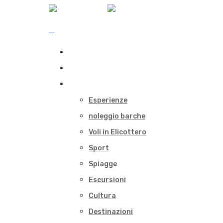
Home
Immobili
Cosa Fare
Esperienze
noleggio barche
Voli in Elicottero
Sport
Spiagge
Escursioni
Cultura
Destinazioni