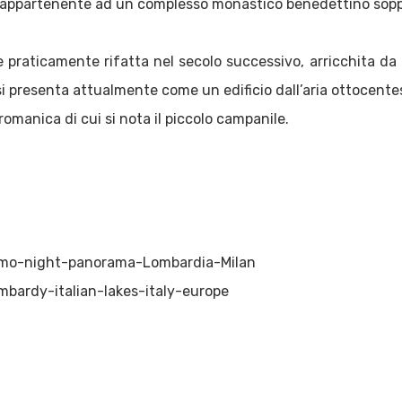
à appartenente ad un complesso monastico benedettino soppr
 e praticamente rifatta nel secolo successivo, arricchita d
a si presenta attualmente come un edificio dall’aria ottocent
omanica di cui si nota il piccolo campanile.