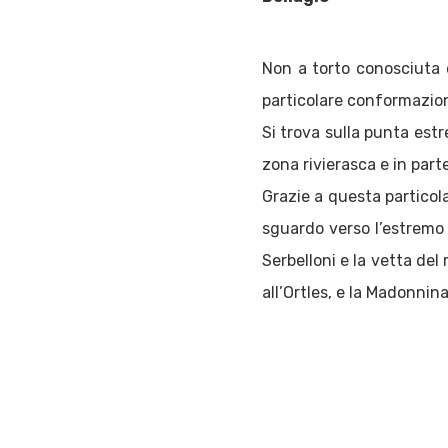
Non a torto conosciuta c
particolare conformazione 
Si trova sulla punta estr
zona rivierasca e in part
Grazie a questa particola
sguardo verso l’estremo o
Serbelloni e la vetta del
all’Ortles, e la Madonnin