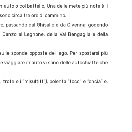
n auto o col battello. Una delle mete più note è il
i sono circa tre ore di cammino.
ico, passando dal Ghisallo e da Civenna, godendo
i Canzo al Legnone, della Val Bengaglia e della
 sulle sponde opposte del lago. Per spostarsi più
ole viaggiare in auto vi sono delle autochiatte che
trote e i “misultitt”), polenta “tocc” e “oncia” e,