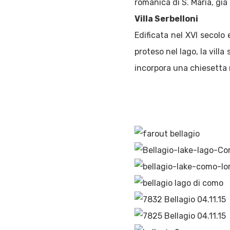
romanica di S. Maria, gi
Villa Serbelloni
Edificata nel XVI secolo
proteso nel lago, la vill
incorpora una chiesetta r