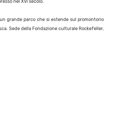
esso nel XVI secolo.
a un grande parco che si estende sul promontorio
esca. Sede della Fondazione culturale Rockefeller,