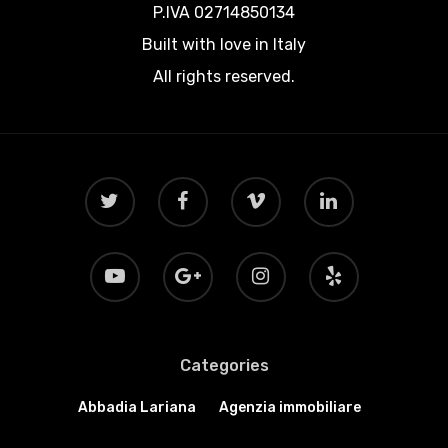
EN
P.IVA 02714850134
Escursioni
Built with love in Italy
All rights reserved.
Cultura
Destinazioni
Categories
Abbadia Lariana
Agenzia immobiliare