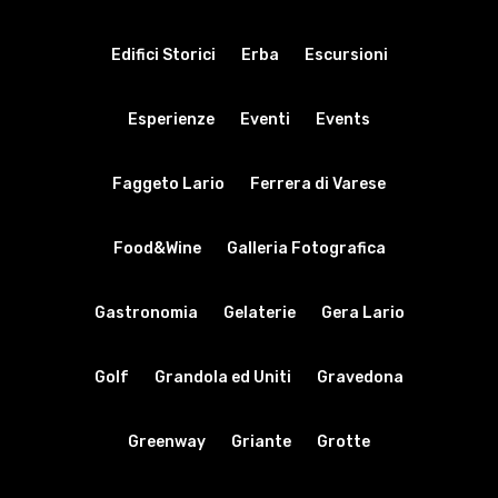
Edifici Storici
Erba
Escursioni
Esperienze
Eventi
Events
Faggeto Lario
Ferrera di Varese
Food&Wine
Galleria Fotografica
Gastronomia
Gelaterie
Gera Lario
Golf
Grandola ed Uniti
Gravedona
Greenway
Griante
Grotte