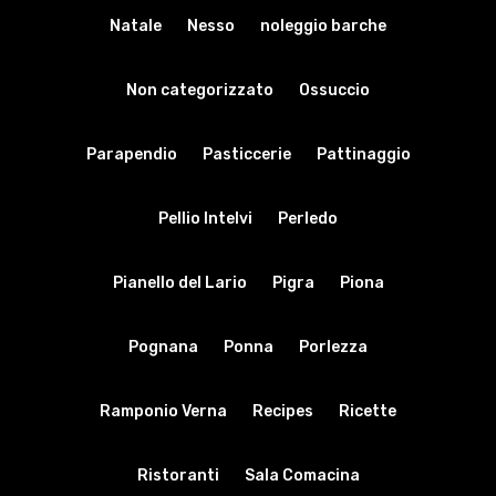
Natale
Nesso
noleggio barche
Non categorizzato
Ossuccio
Parapendio
Pasticcerie
Pattinaggio
Pellio Intelvi
Perledo
Pianello del Lario
Pigra
Piona
Pognana
Ponna
Porlezza
Ramponio Verna
Recipes
Ricette
Ristoranti
Sala Comacina