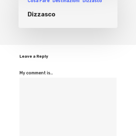
Cosa Fare
Destinazioni
Dizzasco
Dizzasco
Leave a Reply
My comment is..