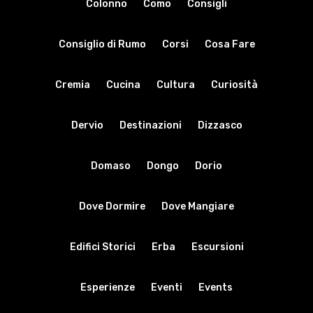
Colonno
Como
Consigli
Consiglio di Rumo
Corsi
Cosa Fare
Cremia
Cucina
Cultura
Curiosità
Dervio
Destinazioni
Dizzasco
Domaso
Dongo
Dorio
Dove Dormire
Dove Mangiare
Edifici Storici
Erba
Escursioni
Esperienze
Eventi
Events