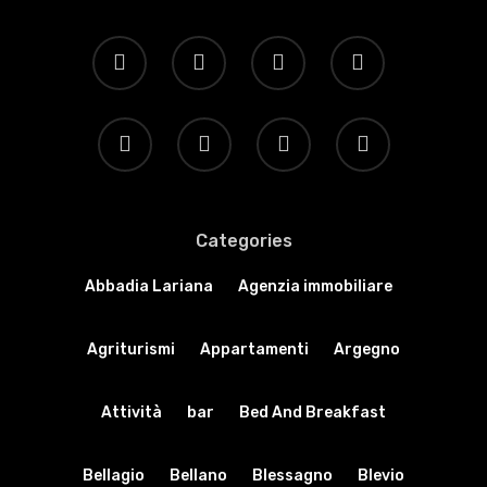
Categories
Abbadia Lariana
Agenzia immobiliare
Agriturismi
Appartamenti
Argegno
Attività
bar
Bed And Breakfast
Bellagio
Bellano
Blessagno
Blevio