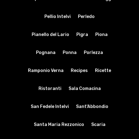
Pellio Intelvi
Perledo
Pianello del Lario
Pigra
Piona
Pognana
Ponna
Porlezza
Ramponio Verna
Recipes
Ricette
Ristoranti
Sala Comacina
San Fedele Intelvi
Sant'Abbondio
Santa Maria Rezzonico
Scaria